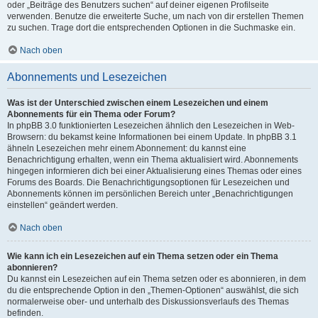
oder „Beiträge des Benutzers suchen“ auf deiner eigenen Profilseite
verwenden. Benutze die erweiterte Suche, um nach von dir erstellen Themen
zu suchen. Trage dort die entsprechenden Optionen in die Suchmaske ein.
Nach oben
Abonnements und Lesezeichen
Was ist der Unterschied zwischen einem Lesezeichen und einem
Abonnements für ein Thema oder Forum?
In phpBB 3.0 funktionierten Lesezeichen ähnlich den Lesezeichen in Web-
Browsern: du bekamst keine Informationen bei einem Update. In phpBB 3.1
ähneln Lesezeichen mehr einem Abonnement: du kannst eine
Benachrichtigung erhalten, wenn ein Thema aktualisiert wird. Abonnements
hingegen informieren dich bei einer Aktualisierung eines Themas oder eines
Forums des Boards. Die Benachrichtigungsoptionen für Lesezeichen und
Abonnements können im persönlichen Bereich unter „Benachrichtigungen
einstellen“ geändert werden.
Nach oben
Wie kann ich ein Lesezeichen auf ein Thema setzen oder ein Thema
abonnieren?
Du kannst ein Lesezeichen auf ein Thema setzen oder es abonnieren, in dem
du die entsprechende Option in den „Themen-Optionen“ auswählst, die sich
normalerweise ober- und unterhalb des Diskussionsverlaufs des Themas
befinden.