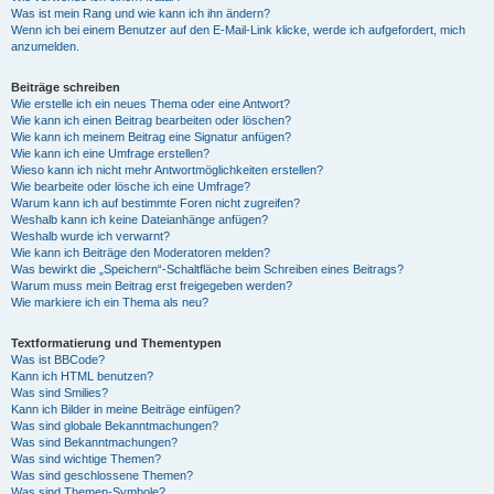
Was ist mein Rang und wie kann ich ihn ändern?
Wenn ich bei einem Benutzer auf den E-Mail-Link klicke, werde ich aufgefordert, mich
anzumelden.
Beiträge schreiben
Wie erstelle ich ein neues Thema oder eine Antwort?
Wie kann ich einen Beitrag bearbeiten oder löschen?
Wie kann ich meinem Beitrag eine Signatur anfügen?
Wie kann ich eine Umfrage erstellen?
Wieso kann ich nicht mehr Antwortmöglichkeiten erstellen?
Wie bearbeite oder lösche ich eine Umfrage?
Warum kann ich auf bestimmte Foren nicht zugreifen?
Weshalb kann ich keine Dateianhänge anfügen?
Weshalb wurde ich verwarnt?
Wie kann ich Beiträge den Moderatoren melden?
Was bewirkt die „Speichern“-Schaltfläche beim Schreiben eines Beitrags?
Warum muss mein Beitrag erst freigegeben werden?
Wie markiere ich ein Thema als neu?
Textformatierung und Thementypen
Was ist BBCode?
Kann ich HTML benutzen?
Was sind Smilies?
Kann ich Bilder in meine Beiträge einfügen?
Was sind globale Bekanntmachungen?
Was sind Bekanntmachungen?
Was sind wichtige Themen?
Was sind geschlossene Themen?
Was sind Themen-Symbole?