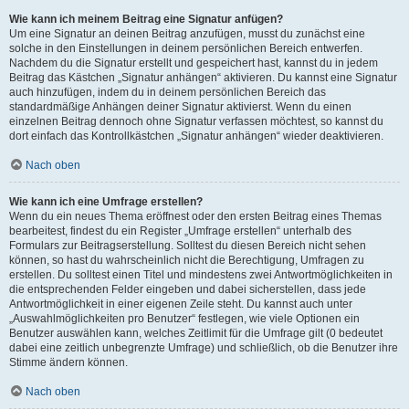
Wie kann ich meinem Beitrag eine Signatur anfügen?
Um eine Signatur an deinen Beitrag anzufügen, musst du zunächst eine
solche in den Einstellungen in deinem persönlichen Bereich entwerfen.
Nachdem du die Signatur erstellt und gespeichert hast, kannst du in jedem
Beitrag das Kästchen „Signatur anhängen“ aktivieren. Du kannst eine Signatur
auch hinzufügen, indem du in deinem persönlichen Bereich das
standardmäßige Anhängen deiner Signatur aktivierst. Wenn du einen
einzelnen Beitrag dennoch ohne Signatur verfassen möchtest, so kannst du
dort einfach das Kontrollkästchen „Signatur anhängen“ wieder deaktivieren.
Nach oben
Wie kann ich eine Umfrage erstellen?
Wenn du ein neues Thema eröffnest oder den ersten Beitrag eines Themas
bearbeitest, findest du ein Register „Umfrage erstellen“ unterhalb des
Formulars zur Beitragserstellung. Solltest du diesen Bereich nicht sehen
können, so hast du wahrscheinlich nicht die Berechtigung, Umfragen zu
erstellen. Du solltest einen Titel und mindestens zwei Antwortmöglichkeiten in
die entsprechenden Felder eingeben und dabei sicherstellen, dass jede
Antwortmöglichkeit in einer eigenen Zeile steht. Du kannst auch unter
„Auswahlmöglichkeiten pro Benutzer“ festlegen, wie viele Optionen ein
Benutzer auswählen kann, welches Zeitlimit für die Umfrage gilt (0 bedeutet
dabei eine zeitlich unbegrenzte Umfrage) und schließlich, ob die Benutzer ihre
Stimme ändern können.
Nach oben