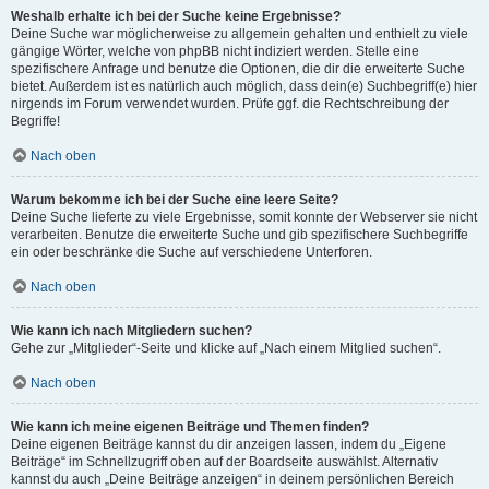
Weshalb erhalte ich bei der Suche keine Ergebnisse?
Deine Suche war möglicherweise zu allgemein gehalten und enthielt zu viele
gängige Wörter, welche von phpBB nicht indiziert werden. Stelle eine
spezifischere Anfrage und benutze die Optionen, die dir die erweiterte Suche
bietet. Außerdem ist es natürlich auch möglich, dass dein(e) Suchbegriff(e) hier
nirgends im Forum verwendet wurden. Prüfe ggf. die Rechtschreibung der
Begriffe!
Nach oben
Warum bekomme ich bei der Suche eine leere Seite?
Deine Suche lieferte zu viele Ergebnisse, somit konnte der Webserver sie nicht
verarbeiten. Benutze die erweiterte Suche und gib spezifischere Suchbegriffe
ein oder beschränke die Suche auf verschiedene Unterforen.
Nach oben
Wie kann ich nach Mitgliedern suchen?
Gehe zur „Mitglieder“-Seite und klicke auf „Nach einem Mitglied suchen“.
Nach oben
Wie kann ich meine eigenen Beiträge und Themen finden?
Deine eigenen Beiträge kannst du dir anzeigen lassen, indem du „Eigene
Beiträge“ im Schnellzugriff oben auf der Boardseite auswählst. Alternativ
kannst du auch „Deine Beiträge anzeigen“ in deinem persönlichen Bereich