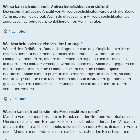
Wieso kann ich nicht mehr Antwortmöglichkeiten erstellen?
Die maximal zulässige Anzahl von Antwortmöglichkeiten wird durch die Board-
Administration festgelegt. Wenn du glaubst, mehr Antwortmöglichkeiten als
zugelassen zu benötigen, kontaktiere einen Administrator.
Nach oben
Wie bearbeite oder lösche ich eine Umfrage?
Wie bei den Beiträgen können Umfragen nur vom ursprünglichen Verfasser,
einem Moderator oder einem Administrator bearbeitet werden. Um eine
Umfrage zu bearbeiten, ändere den ersten Beitrag des Themas; dieser ist
immer mit der Umfrage verknüpft. Wenn niemand eine Stimme abgegeben hat,
dann können Benutzer die Umfrage löschen oder die Umfrageoption
bearbeiten. Sollte allerdings schon ein Benutzer abgestimmt haben, so kann
die Umfrage nur noch von Moderatoren oder Administratoren geändert oder
gelöscht werden. Dadurch soll die Manipulation von laufenden Umfragen
verhindert werden.
Nach oben
Warum kann ich auf bestimmte Foren nicht zugreifen?
Manche Foren können bestimmten Benutzern oder Gruppen vorbehalten sein.
Um diese einzusehen, Beiträge zu lesen, zu schreiben oder andere Vorgänge
durchzuführen, brauchst du möglicherweise besondere Berechtigungen. Frage
einen Moderator oder Administrator nach entsprechenden Berechtigungen.