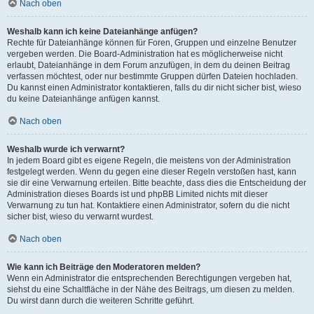
Nach oben
Weshalb kann ich keine Dateianhänge anfügen?
Rechte für Dateianhänge können für Foren, Gruppen und einzelne Benutzer
vergeben werden. Die Board-Administration hat es möglicherweise nicht
erlaubt, Dateianhänge in dem Forum anzufügen, in dem du deinen Beitrag
verfassen möchtest, oder nur bestimmte Gruppen dürfen Dateien hochladen.
Du kannst einen Administrator kontaktieren, falls du dir nicht sicher bist, wieso
du keine Dateianhänge anfügen kannst.
Nach oben
Weshalb wurde ich verwarnt?
In jedem Board gibt es eigene Regeln, die meistens von der Administration
festgelegt werden. Wenn du gegen eine dieser Regeln verstoßen hast, kann
sie dir eine Verwarnung erteilen. Bitte beachte, dass dies die Entscheidung der
Administration dieses Boards ist und phpBB Limited nichts mit dieser
Verwarnung zu tun hat. Kontaktiere einen Administrator, sofern du die nicht
sicher bist, wieso du verwarnt wurdest.
Nach oben
Wie kann ich Beiträge den Moderatoren melden?
Wenn ein Administrator die entsprechenden Berechtigungen vergeben hat,
siehst du eine Schaltfläche in der Nähe des Beitrags, um diesen zu melden.
Du wirst dann durch die weiteren Schritte geführt.