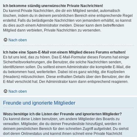
Ich bekomme ständig unerwünschte Private Nachrichten!
Du kannst Private Nachrichten, die dir ein Mitglied sendet, automatisch
löschen, indem du in deinem persönlichen Bereich eine entsprechende Regel
erstellst. Falls du belästigende Nachrichten von jemandem erhältst, so kannst
du dies auch einem Administrator melden. Dieser kann dem betreffenden
Mitglied dann verbieten, Private Nachrichten zu versenden.
Nach oben
Ich habe eine Spam-E-Mail von einem Mitglied dieses Forums erhalten!
Es tut uns leid, das zu hören. Das E-Mail-Formular dieses Forums hat einige
Sicherheitsvorkehrungen, die Benutzer, die solche Nachrichten senden,
identifizieren sollen. Du solltest einem Administrator die komplette E-Mail, die
du bekommen hast, weiterleiten. Dabei ist es ganz wichtig, die Kopfzeilen
(Headers) mitzuschicken. Diese enthalten Details über den Benutzer, der die
E-Mail verschickt hat. Der Administrator kann dann entsprechend reagieren.
Nach oben
Freunde und ignorierte Mitglieder
Wozu benötige ich die Listen der Freunde und ignorierten Mitglieder?
Du kannst diese Listen benutzen, um andere Mitglieder des Boards zu
verwalten. Mitglieder, die du deiner Freundesliste hinzufügst, werden in
deinem persönlichen Bereich für den schnellen Zugriff aufgelistet. Du siehst
dort deren Onlinestatus und kannst ihnen schnell eine Private Nachricht