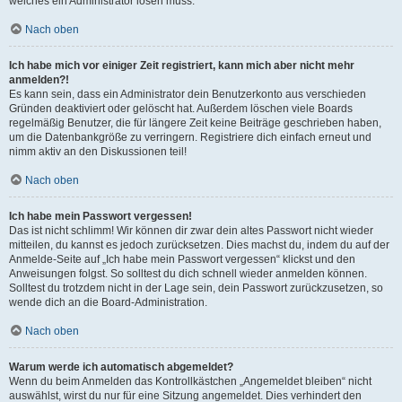
welches ein Administrator lösen muss.
Nach oben
Ich habe mich vor einiger Zeit registriert, kann mich aber nicht mehr
anmelden?!
Es kann sein, dass ein Administrator dein Benutzerkonto aus verschieden
Gründen deaktiviert oder gelöscht hat. Außerdem löschen viele Boards
regelmäßig Benutzer, die für längere Zeit keine Beiträge geschrieben haben,
um die Datenbankgröße zu verringern. Registriere dich einfach erneut und
nimm aktiv an den Diskussionen teil!
Nach oben
Ich habe mein Passwort vergessen!
Das ist nicht schlimm! Wir können dir zwar dein altes Passwort nicht wieder
mitteilen, du kannst es jedoch zurücksetzen. Dies machst du, indem du auf der
Anmelde-Seite auf „Ich habe mein Passwort vergessen“ klickst und den
Anweisungen folgst. So solltest du dich schnell wieder anmelden können.
Solltest du trotzdem nicht in der Lage sein, dein Passwort zurückzusetzen, so
wende dich an die Board-Administration.
Nach oben
Warum werde ich automatisch abgemeldet?
Wenn du beim Anmelden das Kontrollkästchen „Angemeldet bleiben“ nicht
auswählst, wirst du nur für eine Sitzung angemeldet. Dies verhindert den