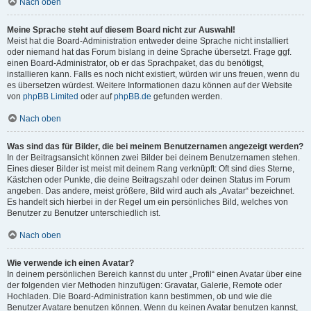
Nach oben
Meine Sprache steht auf diesem Board nicht zur Auswahl!
Meist hat die Board-Administration entweder deine Sprache nicht installiert
oder niemand hat das Forum bislang in deine Sprache übersetzt. Frage ggf.
einen Board-Administrator, ob er das Sprachpaket, das du benötigst,
installieren kann. Falls es noch nicht existiert, würden wir uns freuen, wenn du
es übersetzen würdest. Weitere Informationen dazu können auf der Website
von
phpBB Limited
oder auf
phpBB.de
gefunden werden.
Nach oben
Was sind das für Bilder, die bei meinem Benutzernamen angezeigt werden?
In der Beitragsansicht können zwei Bilder bei deinem Benutzernamen stehen.
Eines dieser Bilder ist meist mit deinem Rang verknüpft: Oft sind dies Sterne,
Kästchen oder Punkte, die deine Beitragszahl oder deinen Status im Forum
angeben. Das andere, meist größere, Bild wird auch als „Avatar“ bezeichnet.
Es handelt sich hierbei in der Regel um ein persönliches Bild, welches von
Benutzer zu Benutzer unterschiedlich ist.
Nach oben
Wie verwende ich einen Avatar?
In deinem persönlichen Bereich kannst du unter „Profil“ einen Avatar über eine
der folgenden vier Methoden hinzufügen: Gravatar, Galerie, Remote oder
Hochladen. Die Board-Administration kann bestimmen, ob und wie die
Benutzer Avatare benutzen können. Wenn du keinen Avatar benutzen kannst,