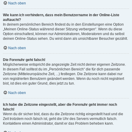
Nach oben
Wie kann ich verhindern, dass mein Benutzername in der Online-Liste
auftaucht?
In deinem persönlichen Bereich findest du in den Einstellungen eine Option
„Meinen Online-Status während dieser Sitzung verbergen“. Wenn du diese
Option einschaltest, können nur Administratoren, Moderatoren und du selbst
deinen Online-Status sehen. Du wirst dann als unsichtbarer Besucher gezählt.
Nach oben
Die Forenuhr geht falsch!
Möglicherweise entspricht die angezeigte Zeit nicht deiner eigenen Zeitzone.
In diesem Fall solltest du im „Persönlichen Bereich“ die für dich passende
Zeitzone (Mitteleuropäische Zeit, ...) festlegen. Die Zeitzone kann dabei nur
von registrierten Benutzern geändert werden. Wenn du noch nicht registriert
bist, ist dies ein guter Grund, dies jetzt zu tun.
Nach oben
Ich habe die Zeitzone eingestellt, aber die Forenuhr geht immer noch
falsch!
Wenn du dir sicher bist, dass du die Zeitzone richtig eingestellt hast und die
Zeit trotzdem noch falsch ist, geht die Uhr des Servers vermutlich falsch.
Kontaktiere einen Administrator, damit er das Problem beheben kann.