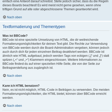
einfach eine Antwort darauf schreibst. Stelle jedoch sicher, dass du die Regeln
dieses Boards beachtest! Es wird meist nicht gerne gesehen, wenn ohne
triftigen Grund auf alte oder abgeschlossene Themen geantwortet wird.
Nach oben
Textformatierung und Thementypen
Was ist BBCode?
BBCode ist eine spezielle Umsetzung von HTML, die dir weitreichende
Formatierungsmöglichkeiten für deinen Text gibt. Die Rechte zur Verwendung
von BBCode werden durch die Board-Administration vergeben, können jedoch
auch durch dich für jeden einzelnen Beitrag deaktiviert werden. BBCode ist
ähnlich wie HTML aufgebaut, jedoch werden Tags von eckigen („[“ und „]“) statt
spitzen („<“ und „>“) Klammern eingeschlossen. Weitere Informationen zu
BBCode findest du auf einer speziellen Hilfe-Seite, die von der Seite zur
Beitragserstellung aus zugänglich ist.
Nach oben
Kann ich HTML benutzen?
Nein, es ist nicht möglich, HTML-Code in Beiträgen zu verwenden. Die meisten
Formatierungsmöglichkeiten, die HTML bietet, können über BBCode erreicht
werden.
Nach oben