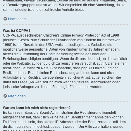
Avatarbilder, Private Nachrichten, E-Mail-Versand an andere Mitglieder, Beitritt
zu Benutzergruppen und so weiter. Wir empfehlen dir eine Anmeldung, da sie
schnell erledigt ist und dir zahlreiche Vorteile bietet.
Nach oben
Was ist COPPA?
COPPA, ausgeschrieben Children’s Online Privacy Protection Act of 1998
(deutsch: Gesetz zum Schutz der Privatsphäre von Kindern im Internet von
1998) ist ein Gesetz in den USA, welches festlegt, dass Websites, die
möglicherweise persönliche Daten von Kindern unter 13 Jahren erheben,
hierzu die Zustimmung der Eltern beziehungsweise des oder der
Erziehungsberechtigten benötigen. Wenn du dir unsicher bist, ob dies auf dich
oder die Website, auf der du dich zu registrieren versuchst, zutrifft, ziehe einen
rechtlichen Beistand zu Rate. Bitte beachte, dass phpBB Limited und der
Besitzer dieses Boards keine Rechtsberatung anbieten kann und nicht die
Anlaufstelle für Rechtsangelegenheiten jeglicher Art ist; außer solchen, die
unter der Frage „An wen soll ich mich wenden, falls es Beschwerden oder
juristische Anfragen zu diesem Forum gibt?“ behandelt werden.
Nach oben
Warum kann ich mich nicht registrieren?
Es kann sein, dass die Board-Administration die Registrierung komplett
ausgeschaltet hat, damit sich keine neuen Benutzer mehr anmelden können.
Es könnte auch sein, dass deine IP-Adresse oder der Benutzername, mit dem
du dich registrieren möchtest, gesperrt wurden. Um Hilfe zu erhalten, wende