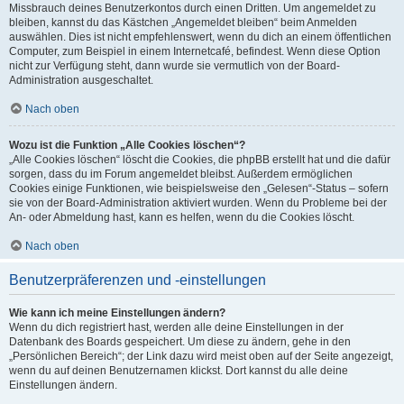
Missbrauch deines Benutzerkontos durch einen Dritten. Um angemeldet zu
bleiben, kannst du das Kästchen „Angemeldet bleiben“ beim Anmelden
auswählen. Dies ist nicht empfehlenswert, wenn du dich an einem öffentlichen
Computer, zum Beispiel in einem Internetcafé, befindest. Wenn diese Option
nicht zur Verfügung steht, dann wurde sie vermutlich von der Board-
Administration ausgeschaltet.
Nach oben
Wozu ist die Funktion „Alle Cookies löschen“?
„Alle Cookies löschen“ löscht die Cookies, die phpBB erstellt hat und die dafür
sorgen, dass du im Forum angemeldet bleibst. Außerdem ermöglichen
Cookies einige Funktionen, wie beispielsweise den „Gelesen“-Status – sofern
sie von der Board-Administration aktiviert wurden. Wenn du Probleme bei der
An- oder Abmeldung hast, kann es helfen, wenn du die Cookies löscht.
Nach oben
Benutzerpräferenzen und -einstellungen
Wie kann ich meine Einstellungen ändern?
Wenn du dich registriert hast, werden alle deine Einstellungen in der
Datenbank des Boards gespeichert. Um diese zu ändern, gehe in den
„Persönlichen Bereich“; der Link dazu wird meist oben auf der Seite angezeigt,
wenn du auf deinen Benutzernamen klickst. Dort kannst du alle deine
Einstellungen ändern.