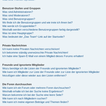
Benutzer-Stufen und Gruppen
Was sind Administratoren?
Was sind Moderatoren?
Was sind Benutzergruppen?
Wo finde ich die Benutzergruppen und wie trete ich ihnen bei?
Wie werde ich Gruppenleiter?
Weshalb werden verschiedene Benutzergruppen farbig dargestellt?
Was ist eine Hauptgruppe?
Was bedeutet der „Das Team“-Link auf der Startseite?
Private Nachrichten
Ich kann keine Privaten Nachrichten verschicken!
Ich bekomme ständig unerwünschte Private Nachrichten!
Ich habe eine Spam-E-Mail von einem Mitglied dieses Forums erhalten!
Freunde und ignorierte Mitglieder
Wozu benötige ich die Listen der Freunde und ignorierten Mitglieder?
Wie kann ich Mitglieder zur Liste der Freunde oder zur Liste der ignorierten Mitglieder
hinzufügen oder diese wieder aus den Listen entfernen?
Die Foren durchsuchen
Wie kann ich ein Forum oder mehrere Foren durchsuchen?
Weshalb erhalte ich bei der Suche keine Ergebnisse?
Warum bekomme ich bei der Suche eine leere Seite?
Wie kann ich nach Mitgliedern suchen?
Wie kann ich meine eigenen Beiträge und Themen finden?