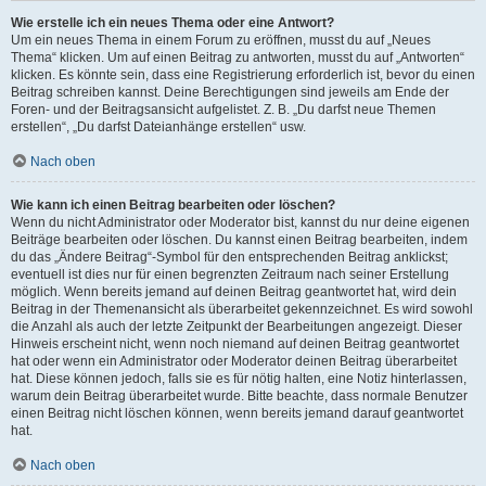
Wie erstelle ich ein neues Thema oder eine Antwort?
Um ein neues Thema in einem Forum zu eröffnen, musst du auf „Neues
Thema“ klicken. Um auf einen Beitrag zu antworten, musst du auf „Antworten“
klicken. Es könnte sein, dass eine Registrierung erforderlich ist, bevor du einen
Beitrag schreiben kannst. Deine Berechtigungen sind jeweils am Ende der
Foren- und der Beitragsansicht aufgelistet. Z. B. „Du darfst neue Themen
erstellen“, „Du darfst Dateianhänge erstellen“ usw.
Nach oben
Wie kann ich einen Beitrag bearbeiten oder löschen?
Wenn du nicht Administrator oder Moderator bist, kannst du nur deine eigenen
Beiträge bearbeiten oder löschen. Du kannst einen Beitrag bearbeiten, indem
du das „Ändere Beitrag“-Symbol für den entsprechenden Beitrag anklickst;
eventuell ist dies nur für einen begrenzten Zeitraum nach seiner Erstellung
möglich. Wenn bereits jemand auf deinen Beitrag geantwortet hat, wird dein
Beitrag in der Themenansicht als überarbeitet gekennzeichnet. Es wird sowohl
die Anzahl als auch der letzte Zeitpunkt der Bearbeitungen angezeigt. Dieser
Hinweis erscheint nicht, wenn noch niemand auf deinen Beitrag geantwortet
hat oder wenn ein Administrator oder Moderator deinen Beitrag überarbeitet
hat. Diese können jedoch, falls sie es für nötig halten, eine Notiz hinterlassen,
warum dein Beitrag überarbeitet wurde. Bitte beachte, dass normale Benutzer
einen Beitrag nicht löschen können, wenn bereits jemand darauf geantwortet
hat.
Nach oben