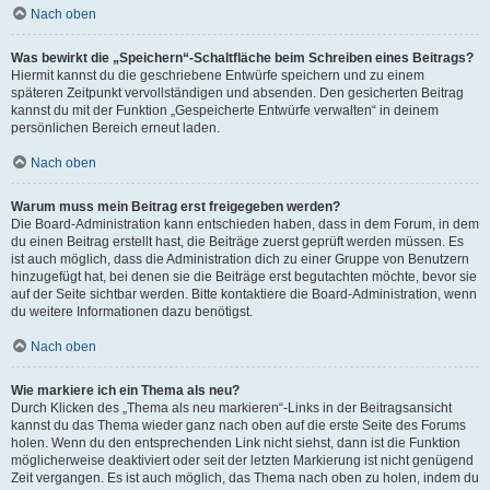
Nach oben
Was bewirkt die „Speichern“-Schaltfläche beim Schreiben eines Beitrags?
Hiermit kannst du die geschriebene Entwürfe speichern und zu einem
späteren Zeitpunkt vervollständigen und absenden. Den gesicherten Beitrag
kannst du mit der Funktion „Gespeicherte Entwürfe verwalten“ in deinem
persönlichen Bereich erneut laden.
Nach oben
Warum muss mein Beitrag erst freigegeben werden?
Die Board-Administration kann entschieden haben, dass in dem Forum, in dem
du einen Beitrag erstellt hast, die Beiträge zuerst geprüft werden müssen. Es
ist auch möglich, dass die Administration dich zu einer Gruppe von Benutzern
hinzugefügt hat, bei denen sie die Beiträge erst begutachten möchte, bevor sie
auf der Seite sichtbar werden. Bitte kontaktiere die Board-Administration, wenn
du weitere Informationen dazu benötigst.
Nach oben
Wie markiere ich ein Thema als neu?
Durch Klicken des „Thema als neu markieren“-Links in der Beitragsansicht
kannst du das Thema wieder ganz nach oben auf die erste Seite des Forums
holen. Wenn du den entsprechenden Link nicht siehst, dann ist die Funktion
möglicherweise deaktiviert oder seit der letzten Markierung ist nicht genügend
Zeit vergangen. Es ist auch möglich, das Thema nach oben zu holen, indem du