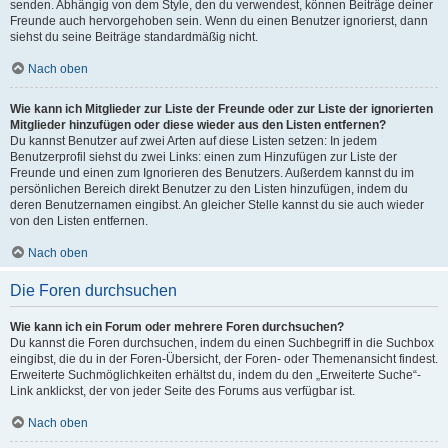
senden. Abhängig von dem Style, den du verwendest, können Beiträge deiner
Freunde auch hervorgehoben sein. Wenn du einen Benutzer ignorierst, dann
siehst du seine Beiträge standardmäßig nicht.
Nach oben
Wie kann ich Mitglieder zur Liste der Freunde oder zur Liste der ignorierten
Mitglieder hinzufügen oder diese wieder aus den Listen entfernen?
Du kannst Benutzer auf zwei Arten auf diese Listen setzen: In jedem
Benutzerprofil siehst du zwei Links: einen zum Hinzufügen zur Liste der
Freunde und einen zum Ignorieren des Benutzers. Außerdem kannst du im
persönlichen Bereich direkt Benutzer zu den Listen hinzufügen, indem du
deren Benutzernamen eingibst. An gleicher Stelle kannst du sie auch wieder
von den Listen entfernen.
Nach oben
Die Foren durchsuchen
Wie kann ich ein Forum oder mehrere Foren durchsuchen?
Du kannst die Foren durchsuchen, indem du einen Suchbegriff in die Suchbox
eingibst, die du in der Foren-Übersicht, der Foren- oder Themenansicht findest.
Erweiterte Suchmöglichkeiten erhältst du, indem du den „Erweiterte Suche“-
Link anklickst, der von jeder Seite des Forums aus verfügbar ist.
Nach oben