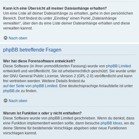
Kann ich eine Übersicht all meiner Dateianhänge erhalten?
Um eine Liste all deiner Dateianhänge zu erhalten, gehe in den persönlichen
Bereich. Dort findest du unter „Einstieg“ einen Punkt „Dateianhänge
verwalten“, über den du eine Liste deiner Dateianhänge erhalten und diese
verwalten kannst.
Nach oben
phpBB betreffende Fragen
Wer hat diese Forensoftware entwickelt?
Diese Software (in ihrer unmodifizierten Fassung) wurde von
phpBB Limited
entwickelt und veröffentlicht. Sie ist urheberrechtlich geschützt. Sie wurde unter
der GNU General Public License, Version 2 (GPL-2.0) veröffentlicht und kann
frei vertrieben werden. Weitere Details findest du
auf der Seite von phpBB Limited
. Eine deutschsprachige Anlaufstelle ist unter
phpBB.de
zu finden.
Nach oben
Warum ist Funktion x oder y nicht enthalten?
Diese Software wurde von phpBB Limited geschrieben. Wenn du denkst, dass
eine Funktion implementiert werden sollte, dann besuche
phpBB Ideas
, wo du
deine Stimme für bestehende Vorschläge abgeben oder neue Funktionen
vorschlagen kannst.