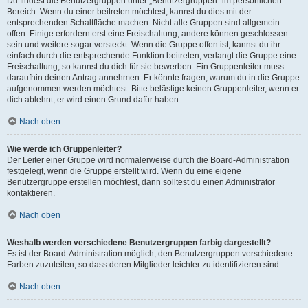
Du findest die Benutzergruppen unter „Benutzergruppen“ im persönlichen
Bereich. Wenn du einer beitreten möchtest, kannst du dies mit der
entsprechenden Schaltfläche machen. Nicht alle Gruppen sind allgemein
offen. Einige erfordern erst eine Freischaltung, andere können geschlossen
sein und weitere sogar versteckt. Wenn die Gruppe offen ist, kannst du ihr
einfach durch die entsprechende Funktion beitreten; verlangt die Gruppe eine
Freischaltung, so kannst du dich für sie bewerben. Ein Gruppenleiter muss
daraufhin deinen Antrag annehmen. Er könnte fragen, warum du in die Gruppe
aufgenommen werden möchtest. Bitte belästige keinen Gruppenleiter, wenn er
dich ablehnt, er wird einen Grund dafür haben.
Nach oben
Wie werde ich Gruppenleiter?
Der Leiter einer Gruppe wird normalerweise durch die Board-Administration
festgelegt, wenn die Gruppe erstellt wird. Wenn du eine eigene
Benutzergruppe erstellen möchtest, dann solltest du einen Administrator
kontaktieren.
Nach oben
Weshalb werden verschiedene Benutzergruppen farbig dargestellt?
Es ist der Board-Administration möglich, den Benutzergruppen verschiedene
Farben zuzuteilen, so dass deren Mitglieder leichter zu identifizieren sind.
Nach oben