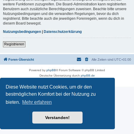
weitere Funktionen zuzugreifen. Die Board-Administration kann registrierten
Benutzern auch zusätzliche Berechtigungen zuweisen. Beachte bitte unsere
Nutzungsbedingungen und die verwandten Regelungen, bevor du dich
registrierst. Bitte beachte auch die jeweiligen Forenregeln, wenn du dich in
diesem Board bewegst.
Nutzungsbedingungen
|
Datenschutzerklärung
Registrieren
Foren-Übersicht
Alle Zeiten sind
UTC+01:00
Powered by
phpBB
® Forum Software © phpBB Limited
Deutsche Übersetzung durch
phpBB.de
Datenschutz
|
Nutzungsbedingungen
Diese Website nutzt Cookies, um dir den
bestmöglichen Komfort bei der Nutzung zu
bieten.
Mehr erfahren
Verstanden!