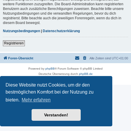
weitere Funktionen zuzugreifen. Die Board-Administration kann registrierten
Benutzern auch zusätzliche Berechtigungen zuweisen. Beachte bitte unsere
Nutzungsbedingungen und die verwandten Regelungen, bevor du dich
registrierst. Bitte beachte auch die jeweiligen Forenregeln, wenn du dich in
diesem Board bewegst.
Nutzungsbedingungen
|
Datenschutzerklärung
Registrieren
Foren-Übersicht
Alle Zeiten sind
UTC+01:00
Powered by
phpBB
® Forum Software © phpBB Limited
Deutsche Übersetzung durch
phpBB.de
Datenschutz
|
Nutzungsbedingungen
Diese Website nutzt Cookies, um dir den
bestmöglichen Komfort bei der Nutzung zu
bieten.
Mehr erfahren
Verstanden!