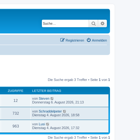
Suche
Erweiterte Suche
Registrieren
Anmelden
Die Suche ergab 3 Treffer • Seite
1
von
1
ZUGRIFFE
LETZTER BEITRAG
von
Steven
12
Donnerstag 6. August 2026, 21:13
von
Schraddelpeter
732
Dienstag 4. August 2026, 18:58
von
Lusi
963
Dienstag 4. August 2026, 17:32
Die Suche ergab 3 Treffer • Seite
1
von
1