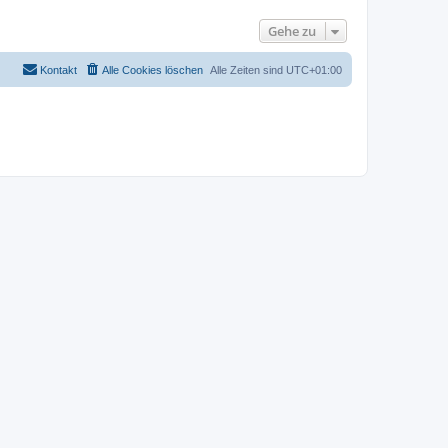
Gehe zu
Kontakt
Alle Cookies löschen
Alle Zeiten sind
UTC+01:00