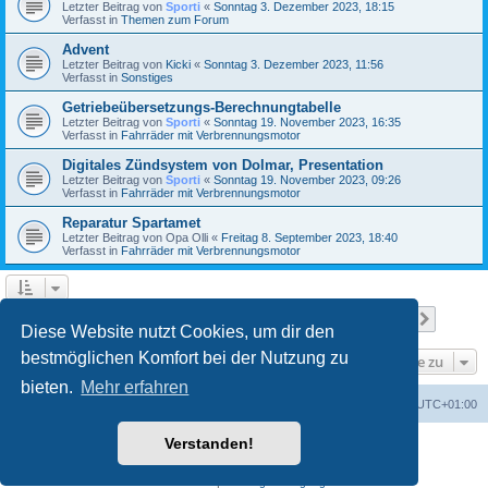
Letzter Beitrag von
Sporti
«
Sonntag 3. Dezember 2023, 18:15
Verfasst in
Themen zum Forum
Advent
Letzter Beitrag von
Kicki
«
Sonntag 3. Dezember 2023, 11:56
Verfasst in
Sonstiges
Getriebeübersetzungs-Berechnungtabelle
Letzter Beitrag von
Sporti
«
Sonntag 19. November 2023, 16:35
Verfasst in
Fahrräder mit Verbrennungsmotor
Digitales Zündsystem von Dolmar, Presentation
Letzter Beitrag von
Sporti
«
Sonntag 19. November 2023, 09:26
Verfasst in
Fahrräder mit Verbrennungsmotor
Reparatur Spartamet
Letzter Beitrag von
Opa Olli
«
Freitag 8. September 2023, 18:40
Verfasst in
Fahrräder mit Verbrennungsmotor
Seite
1
von
23
1
2
3
4
5
23
Nächst
Die Suche ergab 557 Treffer
…
Diese Website nutzt Cookies, um dir den
bestmöglichen Komfort bei der Nutzung zu
Gehe zu
bieten.
Mehr erfahren
Foren-Übersicht
Alle Zeiten sind
UTC+01:00
Verstanden!
Powered by
phpBB
® Forum Software © phpBB Limited
Deutsche Übersetzung durch
phpBB.de
Datenschutz
|
Nutzungsbedingungen