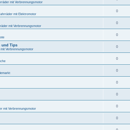
rräder mit Verbrennungsmotor
0
ahrräder mit Elektromotor
0
räder mit Verbrennungsmotor
0
ote
n und Tips
0
 mit Verbrennungsmotor
0
che
0
lemarkt
0
0
0
er mit Verbrennungsmotor
0