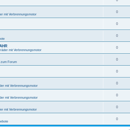
0
0
er mit Verbrennungsmotor
0
0
ote
JAHR
0
räder mit Verbrennungsmotor
0
 zum Forum
0
0
der mit Verbrennungsmotor
0
der mit Verbrennungsmotor
0
er mit Verbrennungsmotor
0
ebote