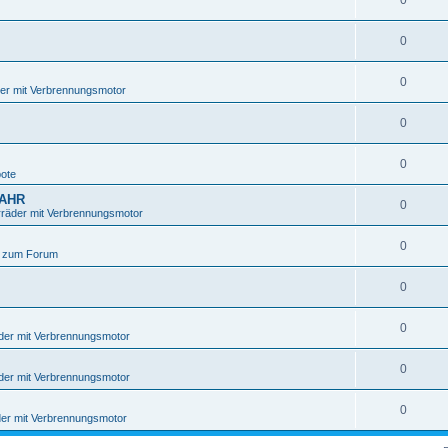
0
0
0
er mit Verbrennungsmotor
0
0
ote
JAHR
0
räder mit Verbrennungsmotor
0
 zum Forum
0
0
der mit Verbrennungsmotor
0
der mit Verbrennungsmotor
0
er mit Verbrennungsmotor