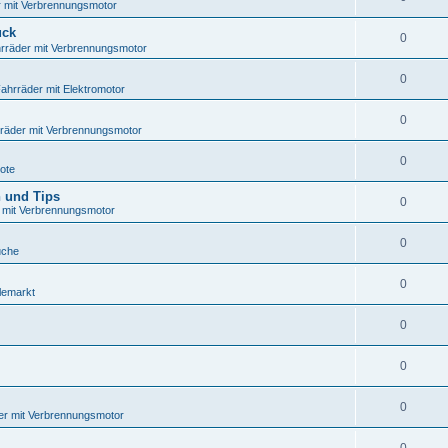
 mit Verbrennungsmotor
uck
0
rräder mit Verbrennungsmotor
0
ahrräder mit Elektromotor
0
räder mit Verbrennungsmotor
0
ote
n und Tips
0
 mit Verbrennungsmotor
0
che
0
lemarkt
0
0
0
er mit Verbrennungsmotor