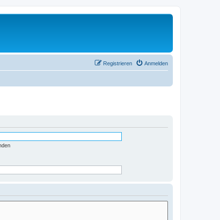
Registrieren
Anmelden
nden