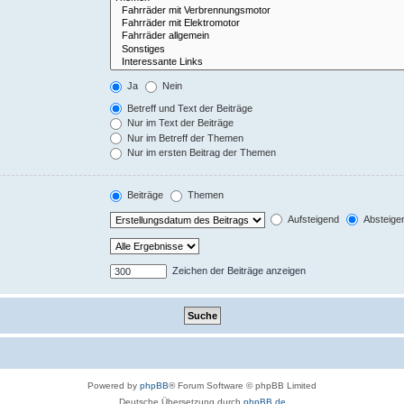
Ja
Nein
Betreff und Text der Beiträge
Nur im Text der Beiträge
Nur im Betreff der Themen
Nur im ersten Beitrag der Themen
Beiträge
Themen
Aufsteigend
Absteige
Zeichen der Beiträge anzeigen
Powered by
phpBB
® Forum Software © phpBB Limited
Deutsche Übersetzung durch
phpBB.de