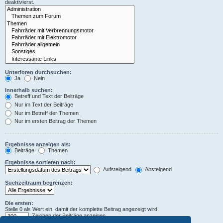
deaktivierst.
Unterforen durchsuchen:
Ja
Nein
Innerhalb suchen:
Betreff und Text der Beiträge
Nur im Text der Beiträge
Nur im Betreff der Themen
Nur im ersten Beitrag der Themen
Ergebnisse anzeigen als:
Beiträge
Themen
Ergebnisse sortieren nach:
Aufsteigend
Absteigend
Suchzeitraum begrenzen:
Die ersten:
Stelle 0 als Wert ein, damit der komplette Beitrag angezeigt wird.
Zeichen der Beiträge anzeigen