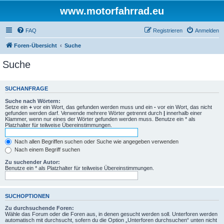
www.motorfahrrad.eu
FAQ
Registrieren
Anmelden
Foren-Übersicht
Suche
Suche
SUCHANFRAGE
Suche nach Wörtern:
Setze ein
+
vor ein Wort, das gefunden werden muss und ein
-
vor ein Wort, das nicht
gefunden werden darf. Verwende mehrere Wörter getrennt durch
|
innerhalb einer
Klammer, wenn nur eines der Wörter gefunden werden muss. Benutze ein * als
Platzhalter für teilweise Übereinstimmungen.
Nach allen Begriffen suchen oder Suche wie angegeben verwenden
Nach einem Begriff suchen
Zu suchender Autor:
Benutze ein * als Platzhalter für teilweise Übereinstimmungen.
SUCHOPTIONEN
Zu durchsuchende Foren:
Wähle das Forum oder die Foren aus, in denen gesucht werden soll. Unterforen werden
automatisch mit durchsucht, sofern du die Option „Unterforen durchsuchen“ unten nicht