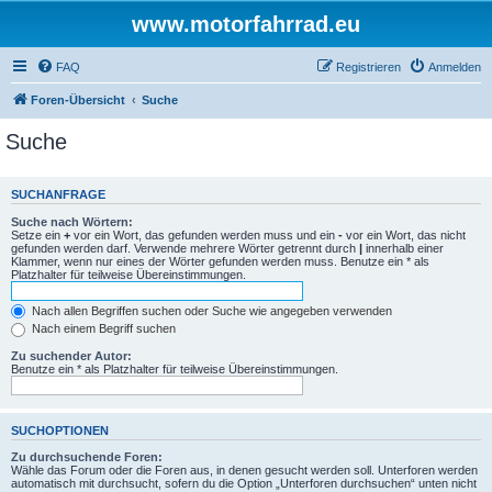
www.motorfahrrad.eu
FAQ
Registrieren
Anmelden
Foren-Übersicht
Suche
Suche
SUCHANFRAGE
Suche nach Wörtern:
Setze ein
+
vor ein Wort, das gefunden werden muss und ein
-
vor ein Wort, das nicht
gefunden werden darf. Verwende mehrere Wörter getrennt durch
|
innerhalb einer
Klammer, wenn nur eines der Wörter gefunden werden muss. Benutze ein * als
Platzhalter für teilweise Übereinstimmungen.
Nach allen Begriffen suchen oder Suche wie angegeben verwenden
Nach einem Begriff suchen
Zu suchender Autor:
Benutze ein * als Platzhalter für teilweise Übereinstimmungen.
SUCHOPTIONEN
Zu durchsuchende Foren:
Wähle das Forum oder die Foren aus, in denen gesucht werden soll. Unterforen werden
automatisch mit durchsucht, sofern du die Option „Unterforen durchsuchen“ unten nicht