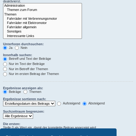
deaktivierst.
Unterforen durchsuchen:
Ja
Nein
Innerhalb suchen:
Betreff und Text der Beiträge
Nur im Text der Beiträge
Nur im Betreff der Themen
Nur im ersten Beitrag der Themen
Ergebnisse anzeigen als:
Beiträge
Themen
Ergebnisse sortieren nach:
Aufsteigend
Absteigend
Suchzeitraum begrenzen:
Die ersten:
Stelle 0 als Wert ein, damit der komplette Beitrag angezeigt wird.
Zeichen der Beiträge anzeigen