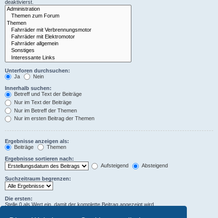
deaktivierst.
Unterforen durchsuchen:
Ja
Nein
Innerhalb suchen:
Betreff und Text der Beiträge
Nur im Text der Beiträge
Nur im Betreff der Themen
Nur im ersten Beitrag der Themen
Ergebnisse anzeigen als:
Beiträge
Themen
Ergebnisse sortieren nach:
Aufsteigend
Absteigend
Suchzeitraum begrenzen:
Die ersten:
Stelle 0 als Wert ein, damit der komplette Beitrag angezeigt wird.
Zeichen der Beiträge anzeigen