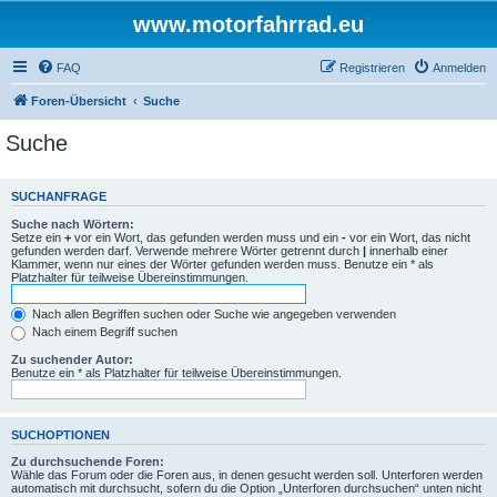
www.motorfahrrad.eu
FAQ
Registrieren
Anmelden
Foren-Übersicht
Suche
Suche
SUCHANFRAGE
Suche nach Wörtern:
Setze ein
+
vor ein Wort, das gefunden werden muss und ein
-
vor ein Wort, das nicht
gefunden werden darf. Verwende mehrere Wörter getrennt durch
|
innerhalb einer
Klammer, wenn nur eines der Wörter gefunden werden muss. Benutze ein * als
Platzhalter für teilweise Übereinstimmungen.
Nach allen Begriffen suchen oder Suche wie angegeben verwenden
Nach einem Begriff suchen
Zu suchender Autor:
Benutze ein * als Platzhalter für teilweise Übereinstimmungen.
SUCHOPTIONEN
Zu durchsuchende Foren:
Wähle das Forum oder die Foren aus, in denen gesucht werden soll. Unterforen werden
automatisch mit durchsucht, sofern du die Option „Unterforen durchsuchen“ unten nicht