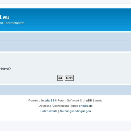
d.eu
te Fahrradfahren.
chtest?
Powered by
phpBB
® Forum Software © phpBB Limited
Deutsche Übersetzung durch
phpBB.de
Datenschutz
|
Nutzungsbedingungen