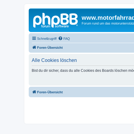
www.motorfahrra
Forum rund um das motorunterstütz
Schnellzugriff
FAQ
Foren-Übersicht
Alle Cookies löschen
Bist du dir sicher, dass du alle Cookies des Boards löschen mö
Foren-Übersicht