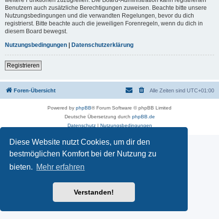
Benutzern auch zusätzliche Berechtigungen zuweisen. Beachte bitte unsere
Nutzungsbedingungen und die verwandten Regelungen, bevor du dich
registrierst. Bitte beachte auch die jeweiligen Forenregeln, wenn du dich in
diesem Board bewegst.
Nutzungsbedingungen
|
Datenschutzerklärung
Registrieren
Foren-Übersicht
Alle Zeiten sind
UTC+01:00
Powered by
phpBB
® Forum Software © phpBB Limited
Deutsche Übersetzung durch
phpBB.de
Datenschutz
|
Nutzungsbedingungen
Diese Website nutzt Cookies, um dir den
bestmöglichen Komfort bei der Nutzung zu
bieten.
Mehr erfahren
Verstanden!