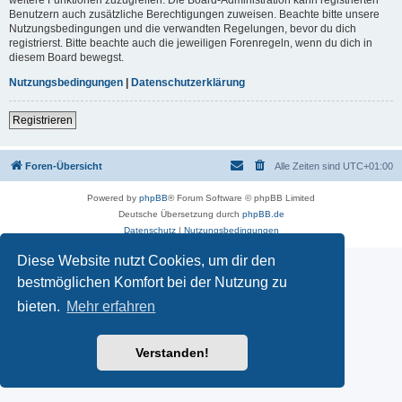
Benutzern auch zusätzliche Berechtigungen zuweisen. Beachte bitte unsere
Nutzungsbedingungen und die verwandten Regelungen, bevor du dich
registrierst. Bitte beachte auch die jeweiligen Forenregeln, wenn du dich in
diesem Board bewegst.
Nutzungsbedingungen
|
Datenschutzerklärung
Registrieren
Foren-Übersicht
Alle Zeiten sind
UTC+01:00
Powered by
phpBB
® Forum Software © phpBB Limited
Deutsche Übersetzung durch
phpBB.de
Datenschutz
|
Nutzungsbedingungen
Diese Website nutzt Cookies, um dir den
bestmöglichen Komfort bei der Nutzung zu
bieten.
Mehr erfahren
Verstanden!