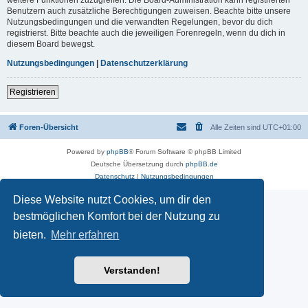
Benutzern auch zusätzliche Berechtigungen zuweisen. Beachte bitte unsere
Nutzungsbedingungen und die verwandten Regelungen, bevor du dich
registrierst. Bitte beachte auch die jeweiligen Forenregeln, wenn du dich in
diesem Board bewegst.
Nutzungsbedingungen
|
Datenschutzerklärung
Registrieren
Foren-Übersicht
Alle Zeiten sind
UTC+01:00
Powered by
phpBB
® Forum Software © phpBB Limited
Deutsche Übersetzung durch
phpBB.de
Datenschutz
|
Nutzungsbedingungen
Diese Website nutzt Cookies, um dir den
bestmöglichen Komfort bei der Nutzung zu
bieten.
Mehr erfahren
Verstanden!