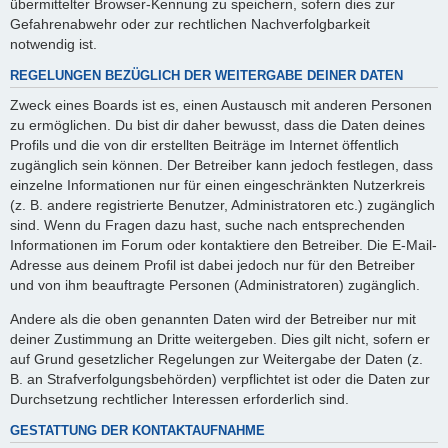
übermittelter Browser-Kennung zu speichern, sofern dies zur
Gefahrenabwehr oder zur rechtlichen Nachverfolgbarkeit
notwendig ist.
REGELUNGEN BEZÜGLICH DER WEITERGABE DEINER DATEN
Zweck eines Boards ist es, einen Austausch mit anderen Personen
zu ermöglichen. Du bist dir daher bewusst, dass die Daten deines
Profils und die von dir erstellten Beiträge im Internet öffentlich
zugänglich sein können. Der Betreiber kann jedoch festlegen, dass
einzelne Informationen nur für einen eingeschränkten Nutzerkreis
(z. B. andere registrierte Benutzer, Administratoren etc.) zugänglich
sind. Wenn du Fragen dazu hast, suche nach entsprechenden
Informationen im Forum oder kontaktiere den Betreiber. Die E-Mail-
Adresse aus deinem Profil ist dabei jedoch nur für den Betreiber
und von ihm beauftragte Personen (Administratoren) zugänglich.
Andere als die oben genannten Daten wird der Betreiber nur mit
deiner Zustimmung an Dritte weitergeben. Dies gilt nicht, sofern er
auf Grund gesetzlicher Regelungen zur Weitergabe der Daten (z.
B. an Strafverfolgungsbehörden) verpflichtet ist oder die Daten zur
Durchsetzung rechtlicher Interessen erforderlich sind.
GESTATTUNG DER KONTAKTAUFNAHME