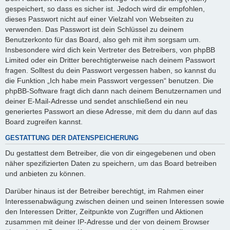
gespeichert, so dass es sicher ist. Jedoch wird dir empfohlen,
dieses Passwort nicht auf einer Vielzahl von Webseiten zu
verwenden. Das Passwort ist dein Schlüssel zu deinem
Benutzerkonto für das Board, also geh mit ihm sorgsam um.
Insbesondere wird dich kein Vertreter des Betreibers, von phpBB
Limited oder ein Dritter berechtigterweise nach deinem Passwort
fragen. Solltest du dein Passwort vergessen haben, so kannst du
die Funktion „Ich habe mein Passwort vergessen“ benutzen. Die
phpBB-Software fragt dich dann nach deinem Benutzernamen und
deiner E-Mail-Adresse und sendet anschließend ein neu
generiertes Passwort an diese Adresse, mit dem du dann auf das
Board zugreifen kannst.
GESTATTUNG DER DATENSPEICHERUNG
Du gestattest dem Betreiber, die von dir eingegebenen und oben
näher spezifizierten Daten zu speichern, um das Board betreiben
und anbieten zu können.
Darüber hinaus ist der Betreiber berechtigt, im Rahmen einer
Interessenabwägung zwischen deinen und seinen Interessen sowie
den Interessen Dritter, Zeitpunkte von Zugriffen und Aktionen
zusammen mit deiner IP-Adresse und der von deinem Browser