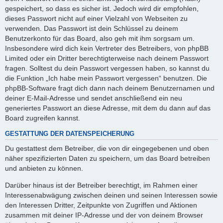
gespeichert, so dass es sicher ist. Jedoch wird dir empfohlen,
dieses Passwort nicht auf einer Vielzahl von Webseiten zu
verwenden. Das Passwort ist dein Schlüssel zu deinem
Benutzerkonto für das Board, also geh mit ihm sorgsam um.
Insbesondere wird dich kein Vertreter des Betreibers, von phpBB
Limited oder ein Dritter berechtigterweise nach deinem Passwort
fragen. Solltest du dein Passwort vergessen haben, so kannst du
die Funktion „Ich habe mein Passwort vergessen“ benutzen. Die
phpBB-Software fragt dich dann nach deinem Benutzernamen und
deiner E-Mail-Adresse und sendet anschließend ein neu
generiertes Passwort an diese Adresse, mit dem du dann auf das
Board zugreifen kannst.
GESTATTUNG DER DATENSPEICHERUNG
Du gestattest dem Betreiber, die von dir eingegebenen und oben
näher spezifizierten Daten zu speichern, um das Board betreiben
und anbieten zu können.
Darüber hinaus ist der Betreiber berechtigt, im Rahmen einer
Interessenabwägung zwischen deinen und seinen Interessen sowie
den Interessen Dritter, Zeitpunkte von Zugriffen und Aktionen
zusammen mit deiner IP-Adresse und der von deinem Browser