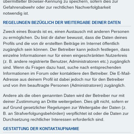
übermittelter Browser-Kennung zu speichern, sofern dies zur
Gefahrenabwehr oder zur rechtlichen Nachverfolgbarkeit
notwendig ist.
REGELUNGEN BEZÜGLICH DER WEITERGABE DEINER DATEN
Zweck eines Boards ist es, einen Austausch mit anderen Personen
zu ermöglichen. Du bist dir daher bewusst, dass die Daten deines
Profils und die von dir erstellten Beiträge im Internet öffentlich
zugänglich sein können. Der Betreiber kann jedoch festlegen, dass
einzelne Informationen nur für einen eingeschränkten Nutzerkreis
(z. B. andere registrierte Benutzer, Administratoren etc.) zugänglich
sind. Wenn du Fragen dazu hast, suche nach entsprechenden
Informationen im Forum oder kontaktiere den Betreiber. Die E-Mail-
Adresse aus deinem Profil ist dabei jedoch nur für den Betreiber
und von ihm beauftragte Personen (Administratoren) zugänglich.
Andere als die oben genannten Daten wird der Betreiber nur mit
deiner Zustimmung an Dritte weitergeben. Dies gilt nicht, sofern er
auf Grund gesetzlicher Regelungen zur Weitergabe der Daten (z.
B. an Strafverfolgungsbehörden) verpflichtet ist oder die Daten zur
Durchsetzung rechtlicher Interessen erforderlich sind.
GESTATTUNG DER KONTAKTAUFNAHME