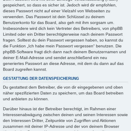
gespeichert, so dass es sicher ist. Jedoch wird dir empfohlen,
dieses Passwort nicht auf einer Vielzahl von Webseiten zu
verwenden. Das Passwort ist dein Schlüssel zu deinem
Benutzerkonto für das Board, also geh mit ihm sorgsam um.
Insbesondere wird dich kein Vertreter des Betreibers, von phpBB
Limited oder ein Dritter berechtigterweise nach deinem Passwort
fragen. Solltest du dein Passwort vergessen haben, so kannst du
die Funktion „Ich habe mein Passwort vergessen“ benutzen. Die
phpBB-Software fragt dich dann nach deinem Benutzernamen und
deiner E-Mail-Adresse und sendet anschließend ein neu
generiertes Passwort an diese Adresse, mit dem du dann auf das
Board zugreifen kannst.
GESTATTUNG DER DATENSPEICHERUNG
Du gestattest dem Betreiber, die von dir eingegebenen und oben
näher spezifizierten Daten zu speichern, um das Board betreiben
und anbieten zu können.
Darüber hinaus ist der Betreiber berechtigt, im Rahmen einer
Interessenabwägung zwischen deinen und seinen Interessen sowie
den Interessen Dritter, Zeitpunkte von Zugriffen und Aktionen
zusammen mit deiner IP-Adresse und der von deinem Browser