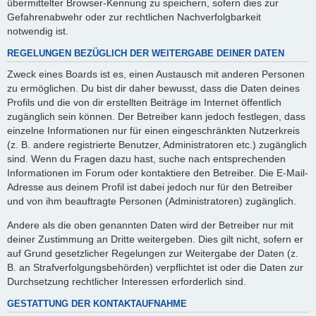
übermittelter Browser-Kennung zu speichern, sofern dies zur
Gefahrenabwehr oder zur rechtlichen Nachverfolgbarkeit
notwendig ist.
REGELUNGEN BEZÜGLICH DER WEITERGABE DEINER DATEN
Zweck eines Boards ist es, einen Austausch mit anderen Personen
zu ermöglichen. Du bist dir daher bewusst, dass die Daten deines
Profils und die von dir erstellten Beiträge im Internet öffentlich
zugänglich sein können. Der Betreiber kann jedoch festlegen, dass
einzelne Informationen nur für einen eingeschränkten Nutzerkreis
(z. B. andere registrierte Benutzer, Administratoren etc.) zugänglich
sind. Wenn du Fragen dazu hast, suche nach entsprechenden
Informationen im Forum oder kontaktiere den Betreiber. Die E-Mail-
Adresse aus deinem Profil ist dabei jedoch nur für den Betreiber
und von ihm beauftragte Personen (Administratoren) zugänglich.
Andere als die oben genannten Daten wird der Betreiber nur mit
deiner Zustimmung an Dritte weitergeben. Dies gilt nicht, sofern er
auf Grund gesetzlicher Regelungen zur Weitergabe der Daten (z.
B. an Strafverfolgungsbehörden) verpflichtet ist oder die Daten zur
Durchsetzung rechtlicher Interessen erforderlich sind.
GESTATTUNG DER KONTAKTAUFNAHME