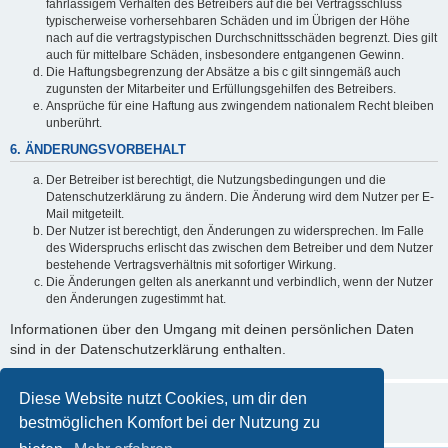
fahrlässigem Verhalten des Betreibers auf die bei Vertragsschluss
typischerweise vorhersehbaren Schäden und im Übrigen der Höhe
nach auf die vertragstypischen Durchschnittsschäden begrenzt. Dies gilt
auch für mittelbare Schäden, insbesondere entgangenen Gewinn.
Die Haftungsbegrenzung der Absätze a bis c gilt sinngemäß auch
zugunsten der Mitarbeiter und Erfüllungsgehilfen des Betreibers.
Ansprüche für eine Haftung aus zwingendem nationalem Recht bleiben
unberührt.
6. ÄNDERUNGSVORBEHALT
Der Betreiber ist berechtigt, die Nutzungsbedingungen und die
Datenschutzerklärung zu ändern. Die Änderung wird dem Nutzer per E-
Mail mitgeteilt.
Der Nutzer ist berechtigt, den Änderungen zu widersprechen. Im Falle
des Widerspruchs erlischt das zwischen dem Betreiber und dem Nutzer
bestehende Vertragsverhältnis mit sofortiger Wirkung.
Die Änderungen gelten als anerkannt und verbindlich, wenn der Nutzer
den Änderungen zugestimmt hat.
Informationen über den Umgang mit deinen persönlichen Daten
sind in der Datenschutzerklärung enthalten.
Diese Website nutzt Cookies, um dir den
bestmöglichen Komfort bei der Nutzung zu