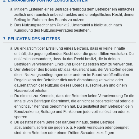
2. EINRÄUMUNG VON NUTZUNGSRECHTEN
Mit dem Erstellen eines Beitrags erteilst du dem Betreiber ein einfaches,
zeitlich und räumlich unbeschränktes und unentgeltliches Recht, deinen
Beitrag im Rahmen des Boards zu nutzen.
Das Nutzungsrecht nach Punkt 2, Unterpunkt a bleibt auch nach
Kündigung des Nutzungsvertrages bestehen.
3. PFLICHTEN DES NUTZERS
Du erklärst mit der Erstellung eines Beitrags, dass er keine Inhalte
enthält, die gegen geltendes Recht oder die guten Sitten verstoßen. Du
erklärst insbesondere, dass du das Recht besitzt, die in deinen
Beiträgen verwendeten Links und Bilder zu setzen bzw. zu verwenden.
Der Betreiber des Boards übt das Hausrecht aus. Bei Verstößen gegen
diese Nutzungsbedingungen oder anderer im Board veröffentlichten
Regeln kann der Betreiber dich nach Abmahnung zeitweise oder
dauerhaft von der Nutzung dieses Boards ausschließen und dir ein
Hausverbot erteilen.
Du nimmst zur Kenntnis, dass der Betreiber keine Verantwortung für die
Inhalte von Beiträgen übernimmt, die er nicht selbst erstellt hat oder die
er nicht zur Kenntnis genommen hat. Du gestattest dem Betreiber, dein
Benutzerkonto, Beiträge und Funktionen jederzeit zu löschen oder zu
sperren.
Du gestattest dem Betreiber darüber hinaus, deine Beiträge
abzuändern, sofern sie gegen o. g. Regeln verstoßen oder geeignet
sind, dem Betreiber oder einem Dritten Schaden zuzufügen.