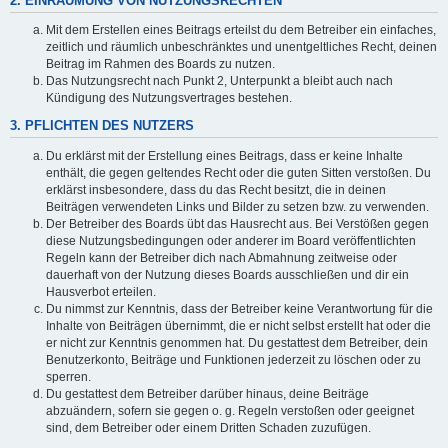
2. EINRÄUMUNG VON NUTZUNGSRECHTEN
Mit dem Erstellen eines Beitrags erteilst du dem Betreiber ein einfaches,
zeitlich und räumlich unbeschränktes und unentgeltliches Recht, deinen
Beitrag im Rahmen des Boards zu nutzen.
Das Nutzungsrecht nach Punkt 2, Unterpunkt a bleibt auch nach
Kündigung des Nutzungsvertrages bestehen.
3. PFLICHTEN DES NUTZERS
Du erklärst mit der Erstellung eines Beitrags, dass er keine Inhalte
enthält, die gegen geltendes Recht oder die guten Sitten verstoßen. Du
erklärst insbesondere, dass du das Recht besitzt, die in deinen
Beiträgen verwendeten Links und Bilder zu setzen bzw. zu verwenden.
Der Betreiber des Boards übt das Hausrecht aus. Bei Verstößen gegen
diese Nutzungsbedingungen oder anderer im Board veröffentlichten
Regeln kann der Betreiber dich nach Abmahnung zeitweise oder
dauerhaft von der Nutzung dieses Boards ausschließen und dir ein
Hausverbot erteilen.
Du nimmst zur Kenntnis, dass der Betreiber keine Verantwortung für die
Inhalte von Beiträgen übernimmt, die er nicht selbst erstellt hat oder die
er nicht zur Kenntnis genommen hat. Du gestattest dem Betreiber, dein
Benutzerkonto, Beiträge und Funktionen jederzeit zu löschen oder zu
sperren.
Du gestattest dem Betreiber darüber hinaus, deine Beiträge
abzuändern, sofern sie gegen o. g. Regeln verstoßen oder geeignet
sind, dem Betreiber oder einem Dritten Schaden zuzufügen.