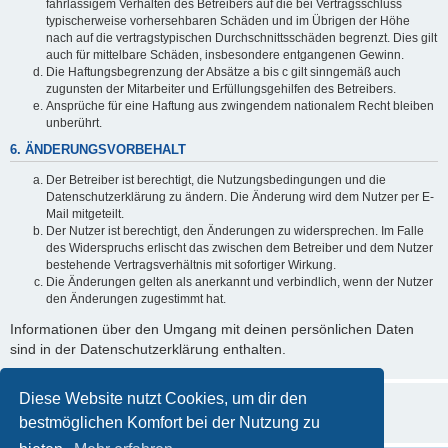
fahrlässigem Verhalten des Betreibers auf die bei Vertragsschluss
typischerweise vorhersehbaren Schäden und im Übrigen der Höhe
nach auf die vertragstypischen Durchschnittsschäden begrenzt. Dies gilt
auch für mittelbare Schäden, insbesondere entgangenen Gewinn.
Die Haftungsbegrenzung der Absätze a bis c gilt sinngemäß auch
zugunsten der Mitarbeiter und Erfüllungsgehilfen des Betreibers.
Ansprüche für eine Haftung aus zwingendem nationalem Recht bleiben
unberührt.
6. ÄNDERUNGSVORBEHALT
Der Betreiber ist berechtigt, die Nutzungsbedingungen und die
Datenschutzerklärung zu ändern. Die Änderung wird dem Nutzer per E-
Mail mitgeteilt.
Der Nutzer ist berechtigt, den Änderungen zu widersprechen. Im Falle
des Widerspruchs erlischt das zwischen dem Betreiber und dem Nutzer
bestehende Vertragsverhältnis mit sofortiger Wirkung.
Die Änderungen gelten als anerkannt und verbindlich, wenn der Nutzer
den Änderungen zugestimmt hat.
Informationen über den Umgang mit deinen persönlichen Daten
sind in der Datenschutzerklärung enthalten.
Diese Website nutzt Cookies, um dir den
bestmöglichen Komfort bei der Nutzung zu