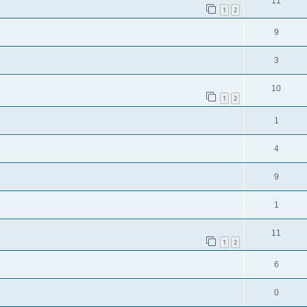
11
1
2
9
3
10
1
2
1
4
9
1
11
1
2
6
0