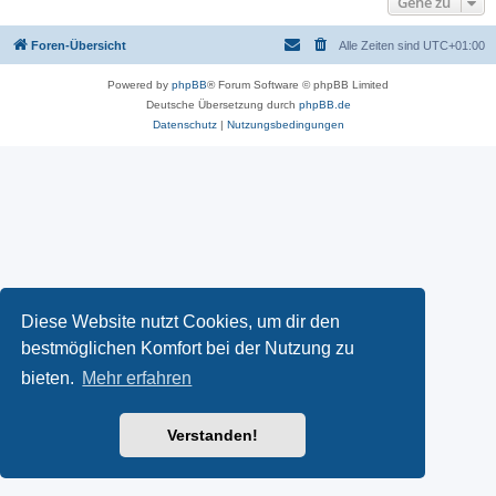
Gehe zu
Foren-Übersicht
Alle Zeiten sind
UTC+01:00
Powered by
phpBB
® Forum Software © phpBB Limited
Deutsche Übersetzung durch
phpBB.de
Datenschutz
|
Nutzungsbedingungen
Diese Website nutzt Cookies, um dir den
bestmöglichen Komfort bei der Nutzung zu
bieten.
Mehr erfahren
Verstanden!