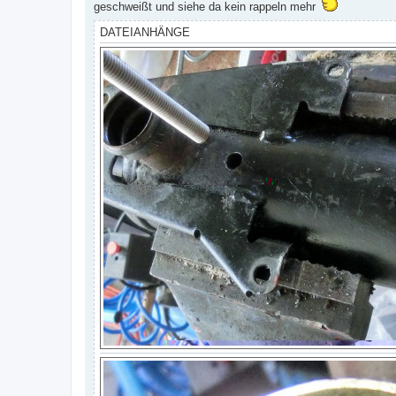
geschweißt und siehe da kein rappeln mehr
DATEIANHÄNGE