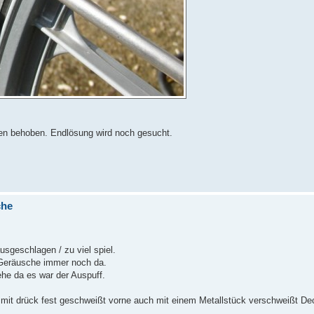
en behoben. Endlösung wird noch gesucht.
che
usgeschlagen / zu viel spiel.
Geräusche immer noch da.
he da es war der Auspuff.
 mit drück fest geschweißt vorne auch mit einem Metallstück verschweißt De